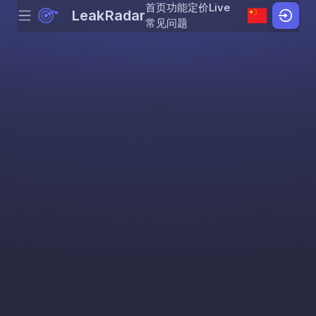
首页
功能
定价
Live
LeakRadar
Menu
Skip to content
常见问题