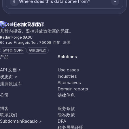
Where does this data come from?
6
LeakRadar
几秒内搜索、监控并处置泄露的凭证。
Radar Forge SASU
60 rue François 1er, 75008 巴黎, 法国
符合 GDPR
欧盟托管
产品
Solutions
API 文档
Use cases
↗
Industries
状态页
↗
Alternatives
泄漏数据库
Domain reports
公司
法律信息
博客
服务条款
联系我们
隐私政策
SubdomainRadar.io
DPA
↗
税务居民证明