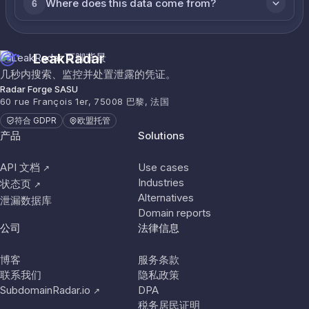
Where does this data come from?
6
LeakRadar
几秒内搜索、监控并处置泄露的凭证。
Radar Forge SASU
60 rue François 1er, 75008 巴黎, 法国
符合 GDPR
欧盟托管
产品
Solutions
API 文档
Use cases
↗
Industries
状态页
↗
Alternatives
泄漏数据库
Domain reports
公司
法律信息
博客
服务条款
联系我们
隐私政策
SubdomainRadar.io
DPA
↗
税务居民证明