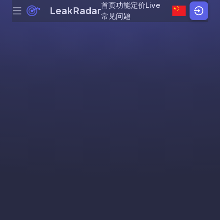
首页
功能
定价
Live
LeakRadar
Menu
Skip to content
常见问题