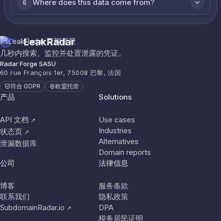
Where does this data come from?
6
LeakRadar
几秒内搜索、监控并处置泄露的凭证。
Radar Forge SASU
60 rue François 1er, 75008 巴黎, 法国
符合 GDPR
欧盟托管
产品
Solutions
API 文档
Use cases
↗
Industries
状态页
↗
Alternatives
泄漏数据库
Domain reports
公司
法律信息
博客
服务条款
联系我们
隐私政策
SubdomainRadar.io
DPA
↗
税务居民证明