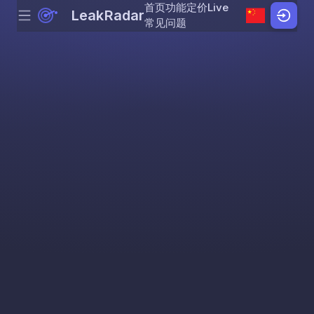
首页
功能
定价
Live
LeakRadar
Menu
Skip to content
常见问题