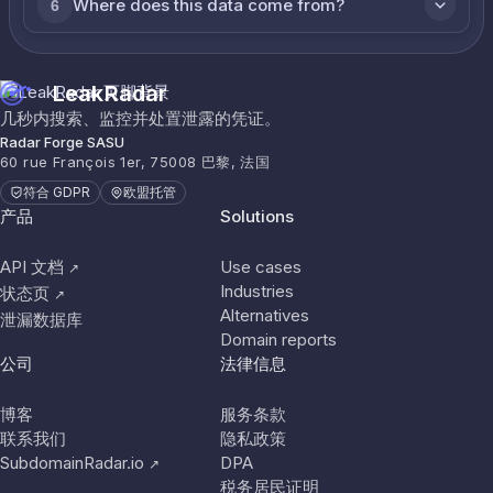
Where does this data come from?
6
LeakRadar
几秒内搜索、监控并处置泄露的凭证。
Radar Forge SASU
60 rue François 1er, 75008 巴黎, 法国
符合 GDPR
欧盟托管
产品
Solutions
API 文档
Use cases
↗
Industries
状态页
↗
Alternatives
泄漏数据库
Domain reports
公司
法律信息
博客
服务条款
联系我们
隐私政策
SubdomainRadar.io
DPA
↗
税务居民证明