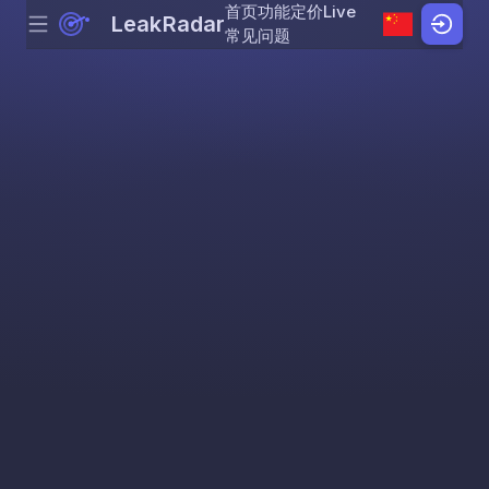
首页
功能
定价
Live
LeakRadar
Menu
Skip to content
常见问题