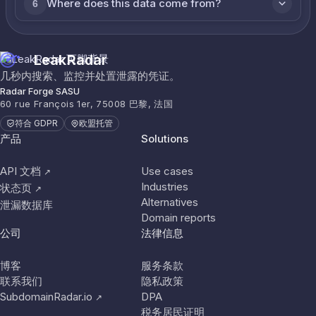
Where does this data come from?
6
LeakRadar
几秒内搜索、监控并处置泄露的凭证。
Radar Forge SASU
60 rue François 1er, 75008 巴黎, 法国
符合 GDPR
欧盟托管
产品
Solutions
API 文档
Use cases
↗
Industries
状态页
↗
Alternatives
泄漏数据库
Domain reports
公司
法律信息
博客
服务条款
联系我们
隐私政策
SubdomainRadar.io
DPA
↗
税务居民证明