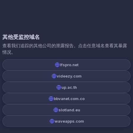
其他受监控域名
查看我们追踪的其他公司的泄露报告。点击任意域名查看其暴露
情况。
lfspro.net
videezy.com
up.ac.th
bbvanet.com.co
slotland.eu
waveapps.com