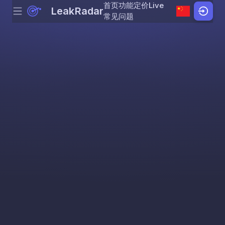
首页
功能
定价
Live
LeakRadar
Menu
Skip to content
常见问题