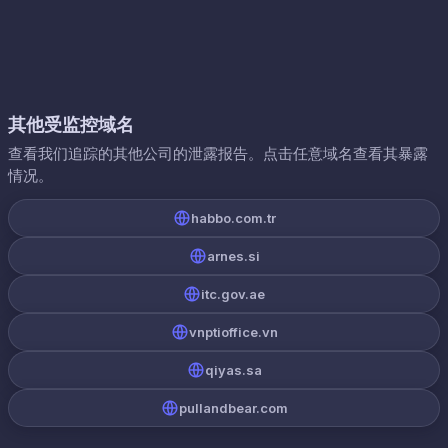
其他受监控域名
查看我们追踪的其他公司的泄露报告。点击任意域名查看其暴露
情况。
habbo.com.tr
arnes.si
itc.gov.ae
vnptioffice.vn
qiyas.sa
pullandbear.com