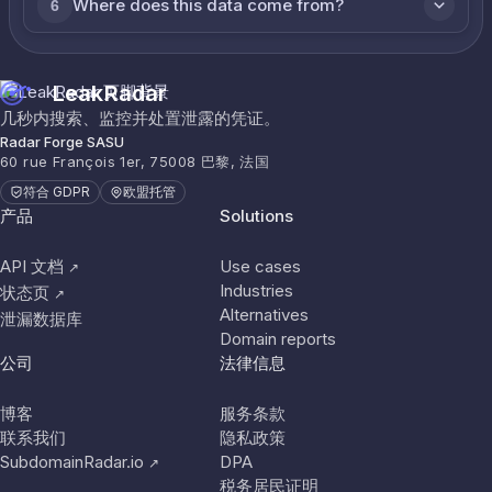
Where does this data come from?
6
LeakRadar
几秒内搜索、监控并处置泄露的凭证。
Radar Forge SASU
60 rue François 1er, 75008 巴黎, 法国
符合 GDPR
欧盟托管
产品
Solutions
API 文档
Use cases
↗
Industries
状态页
↗
Alternatives
泄漏数据库
Domain reports
公司
法律信息
博客
服务条款
联系我们
隐私政策
SubdomainRadar.io
DPA
↗
税务居民证明