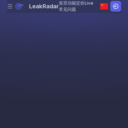
首页
功能
定价
Live
LeakRadar
Menu
Skip to content
常见问题