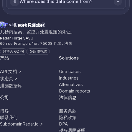
Where does this data come from?
6
LeakRadar
几秒内搜索、监控并处置泄露的凭证。
Radar Forge SASU
60 rue François 1er, 75008 巴黎, 法国
符合 GDPR
欧盟托管
产品
Solutions
API 文档
Use cases
↗
Industries
状态页
↗
Alternatives
泄漏数据库
Domain reports
公司
法律信息
博客
服务条款
联系我们
隐私政策
SubdomainRadar.io
DPA
↗
税务居民证明