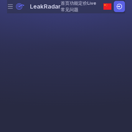
首页
功能
定价
Live
LeakRadar
Menu
Skip to content
常见问题