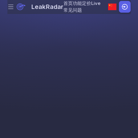
首页
功能
定价
Live
LeakRadar
Menu
Skip to content
常见问题