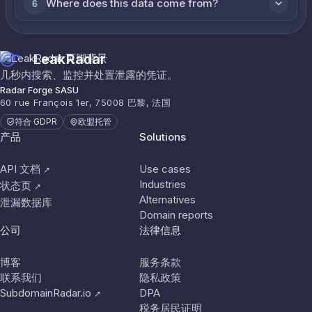
Where does this data come from?
6
LeakRadar
几秒内搜索、监控并处置泄露的凭证。
Radar Forge SASU
60 rue François 1er, 75008 巴黎, 法国
符合 GDPR
欧盟托管
产品
Solutions
API 文档
Use cases
↗
Industries
状态页
↗
Alternatives
泄漏数据库
Domain reports
公司
法律信息
博客
服务条款
联系我们
隐私政策
SubdomainRadar.io
DPA
↗
税务居民证明