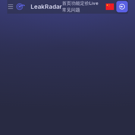
首页
功能
定价
Live
LeakRadar
Menu
Skip to content
常见问题