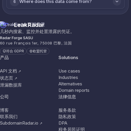
Where does this data come from?
6
LeakRadar
几秒内搜索、监控并处置泄露的凭证。
Radar Forge SASU
60 rue François 1er, 75008 巴黎, 法国
符合 GDPR
欧盟托管
产品
Solutions
API 文档
Use cases
↗
Industries
状态页
↗
Alternatives
泄漏数据库
Domain reports
公司
法律信息
博客
服务条款
联系我们
隐私政策
SubdomainRadar.io
DPA
↗
税务居民证明