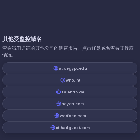
其他受监控域名
查看我们追踪的其他公司的泄露报告。点击任意域名查看其暴露
情况。
aucegypt.edu
who.int
zalando.de
payco.com
warface.com
etihadguest.com