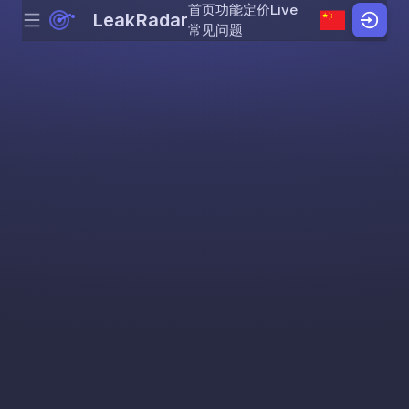
首页
功能
定价
Live
LeakRadar
Menu
Skip to content
常见问题