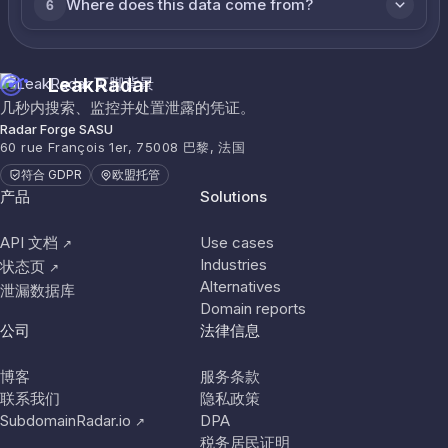
Where does this data come from?
6
LeakRadar
几秒内搜索、监控并处置泄露的凭证。
Radar Forge SASU
60 rue François 1er, 75008 巴黎, 法国
符合 GDPR
欧盟托管
产品
Solutions
API 文档
Use cases
↗
Industries
状态页
↗
Alternatives
泄漏数据库
Domain reports
公司
法律信息
博客
服务条款
联系我们
隐私政策
SubdomainRadar.io
DPA
↗
税务居民证明