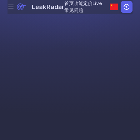
首页
功能
定价
Live
LeakRadar
Menu
Skip to content
常见问题