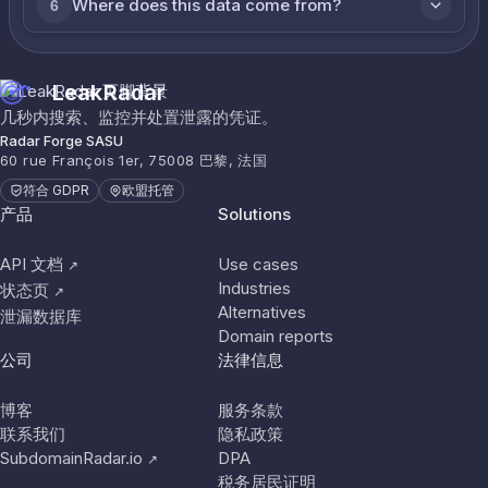
Where does this data come from?
6
LeakRadar
几秒内搜索、监控并处置泄露的凭证。
Radar Forge SASU
60 rue François 1er, 75008 巴黎, 法国
符合 GDPR
欧盟托管
产品
Solutions
API 文档
Use cases
↗
Industries
状态页
↗
Alternatives
泄漏数据库
Domain reports
公司
法律信息
博客
服务条款
联系我们
隐私政策
SubdomainRadar.io
DPA
↗
税务居民证明