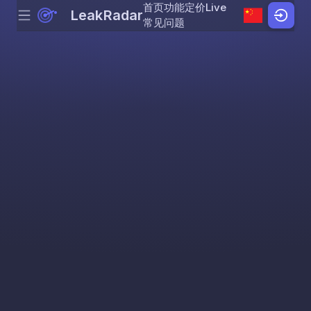
首页
功能
定价
Live
LeakRadar
Menu
Skip to content
常见问题