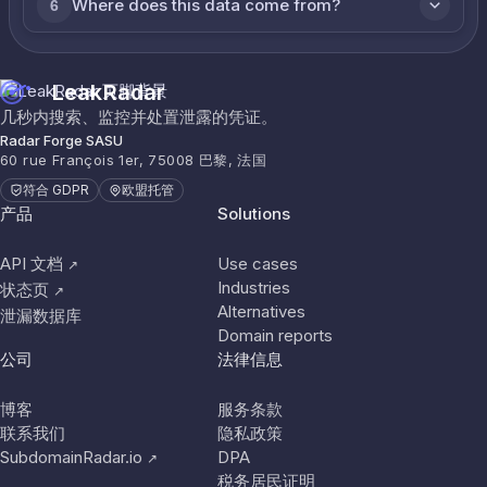
Where does this data come from?
6
LeakRadar
几秒内搜索、监控并处置泄露的凭证。
Radar Forge SASU
60 rue François 1er, 75008 巴黎, 法国
符合 GDPR
欧盟托管
产品
Solutions
API 文档
Use cases
↗
Industries
状态页
↗
Alternatives
泄漏数据库
Domain reports
公司
法律信息
博客
服务条款
联系我们
隐私政策
SubdomainRadar.io
DPA
↗
税务居民证明