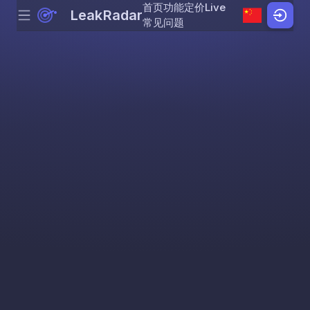
首页
功能
定价
Live
LeakRadar
Menu
Skip to content
常见问题