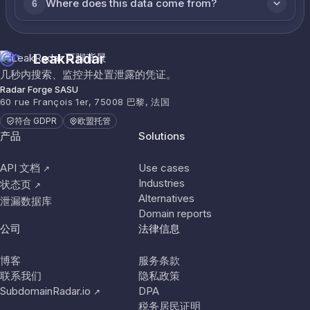
Where does this data come from?
6
LeakRadar
几秒内搜索、监控并处置泄露的凭证。
Radar Forge SASU
60 rue François 1er, 75008 巴黎, 法国
符合 GDPR
欧盟托管
产品
Solutions
API 文档
Use cases
↗
Industries
状态页
↗
Alternatives
泄漏数据库
Domain reports
公司
法律信息
博客
服务条款
联系我们
隐私政策
SubdomainRadar.io
DPA
↗
税务居民证明