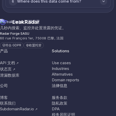
Where does this data come from?
6
LeakRadar
几秒内搜索、监控并处置泄露的凭证。
Radar Forge SASU
60 rue François 1er, 75008 巴黎, 法国
符合 GDPR
欧盟托管
产品
Solutions
API 文档
Use cases
↗
Industries
状态页
↗
Alternatives
泄漏数据库
Domain reports
公司
法律信息
博客
服务条款
联系我们
隐私政策
SubdomainRadar.io
DPA
↗
税务居民证明