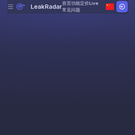
首页
功能
定价
Live
LeakRadar
Menu
Skip to content
常见问题