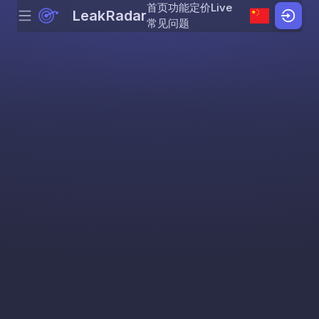
首页
功能
定价
Live
LeakRadar
Menu
Skip to content
常见问题