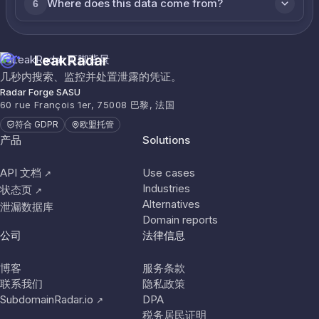
Where does this data come from?
6
LeakRadar
几秒内搜索、监控并处置泄露的凭证。
Radar Forge SASU
60 rue François 1er, 75008 巴黎, 法国
符合 GDPR
欧盟托管
产品
Solutions
API 文档
Use cases
↗
Industries
状态页
↗
Alternatives
泄漏数据库
Domain reports
公司
法律信息
博客
服务条款
联系我们
隐私政策
SubdomainRadar.io
DPA
↗
税务居民证明