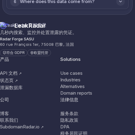
Where does this data come from?
6
LeakRadar
几秒内搜索、监控并处置泄露的凭证。
Radar Forge SASU
60 rue François 1er, 75008 巴黎, 法国
符合 GDPR
欧盟托管
产品
Solutions
API 文档
Use cases
↗
Industries
状态页
↗
Alternatives
泄漏数据库
Domain reports
公司
法律信息
博客
服务条款
联系我们
隐私政策
SubdomainRadar.io
DPA
↗
税务居民证明