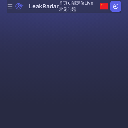
首页
功能
定价
Live
LeakRadar
Menu
Skip to content
常见问题