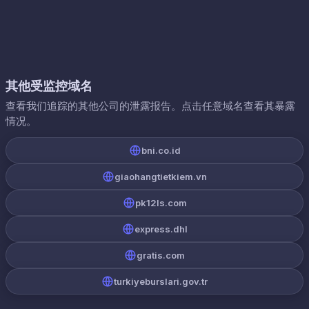
其他受监控域名
查看我们追踪的其他公司的泄露报告。点击任意域名查看其暴露
情况。
bni.co.id
giaohangtietkiem.vn
pk12ls.com
express.dhl
gratis.com
turkiyeburslari.gov.tr