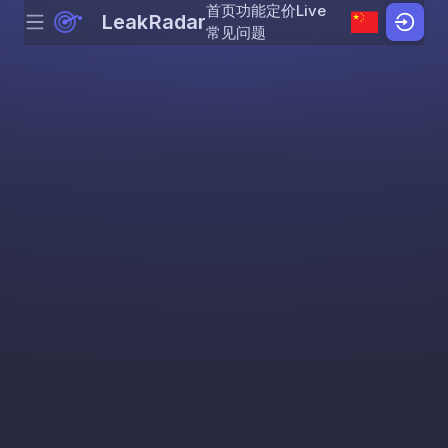
首页
功能
定价
Live
LeakRadar
Menu
Skip to content
常见问题