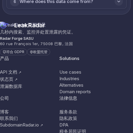
Where does this data come from?
6
LeakRadar
几秒内搜索、监控并处置泄露的凭证。
Radar Forge SASU
60 rue François 1er, 75008 巴黎, 法国
符合 GDPR
欧盟托管
产品
Solutions
API 文档
Use cases
↗
Industries
状态页
↗
Alternatives
泄漏数据库
Domain reports
公司
法律信息
博客
服务条款
联系我们
隐私政策
SubdomainRadar.io
DPA
↗
税务居民证明