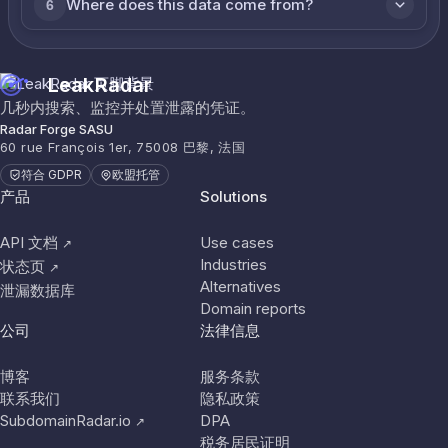
Where does this data come from?
6
LeakRadar
几秒内搜索、监控并处置泄露的凭证。
Radar Forge SASU
60 rue François 1er, 75008 巴黎, 法国
符合 GDPR
欧盟托管
产品
Solutions
API 文档
Use cases
↗
Industries
状态页
↗
Alternatives
泄漏数据库
Domain reports
公司
法律信息
博客
服务条款
联系我们
隐私政策
SubdomainRadar.io
DPA
↗
税务居民证明