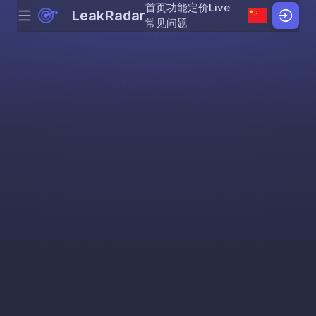
首页
功能
定价
Live
LeakRadar
Menu
Skip to content
常见问题