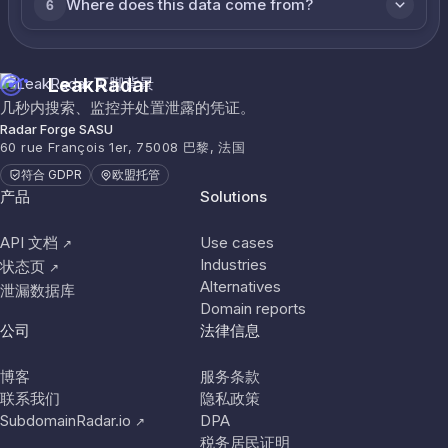
Where does this data come from?
6
LeakRadar
几秒内搜索、监控并处置泄露的凭证。
Radar Forge SASU
60 rue François 1er, 75008 巴黎, 法国
符合 GDPR
欧盟托管
产品
Solutions
API 文档
Use cases
↗
Industries
状态页
↗
Alternatives
泄漏数据库
Domain reports
公司
法律信息
博客
服务条款
联系我们
隐私政策
SubdomainRadar.io
DPA
↗
税务居民证明