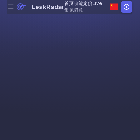
首页
功能
定价
Live
LeakRadar
Menu
Skip to content
常见问题