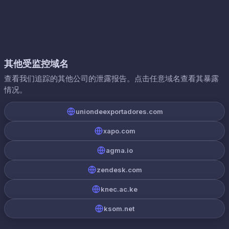
其他受监控域名
查看我们追踪的其他公司的泄露报告。点击任意域名查看其暴露
情况。
uniondeexportadores.com
xapo.com
agma.io
zendesk.com
knec.ac.ke
ksom.net