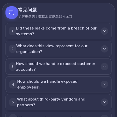
常见问题
了解更多关于数据泄露以及如何应对
Did these leaks come from a breach of our
1
systems?
What does this view represent for our
2
organisation?
How should we handle exposed customer
3
accounts?
How should we handle exposed
4
employees?
What about third-party vendors and
5
partners?