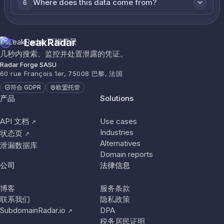
Where does this data come from?
6
LeakRadar
几秒内搜索、监控并处置泄露的凭证。
Radar Forge SASU
60 rue François 1er, 75008 巴黎, 法国
符合 GDPR
欧盟托管
产品
Solutions
API 文档
Use cases
↗
Industries
状态页
↗
Alternatives
泄漏数据库
Domain reports
公司
法律信息
博客
服务条款
联系我们
隐私政策
SubdomainRadar.io
DPA
↗
税务居民证明