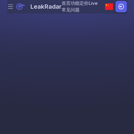
首页
功能
定价
Live
LeakRadar
Menu
Skip to content
常见问题