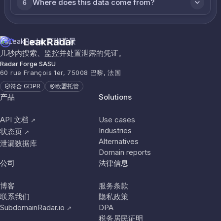
Where does this data come from?
6
LeakRadar
几秒内搜索、监控并处置泄露的凭证。
Radar Forge SASU
60 rue François 1er, 75008 巴黎, 法国
符合 GDPR
欧盟托管
产品
Solutions
API 文档
Use cases
↗
Industries
状态页
↗
Alternatives
泄漏数据库
Domain reports
公司
法律信息
博客
服务条款
联系我们
隐私政策
SubdomainRadar.io
DPA
↗
税务居民证明