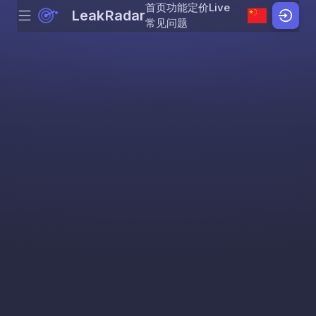
首页
功能
定价
Live
LeakRadar
Menu
Skip to content
常见问题