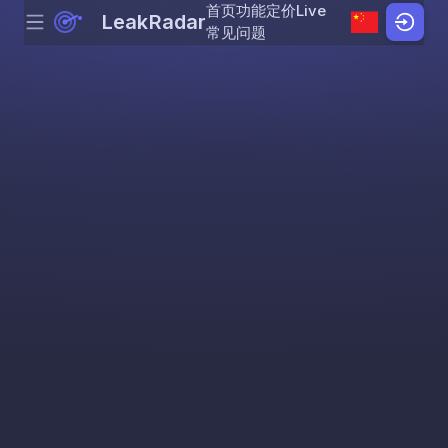
首页
功能
定价
Live
LeakRadar
Menu
Skip to content
常见问题