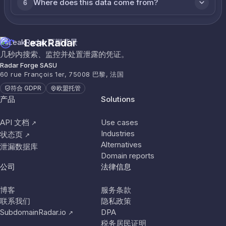
Where does this data come from?
6
LeakRadar
几秒内搜索、监控并处置泄露的凭证。
Radar Forge SASU
60 rue François 1er, 75008 巴黎, 法国
符合 GDPR
欧盟托管
产品
Solutions
API 文档
Use cases
↗
Industries
状态页
↗
Alternatives
泄漏数据库
Domain reports
公司
法律信息
博客
服务条款
联系我们
隐私政策
SubdomainRadar.io
DPA
↗
税务居民证明