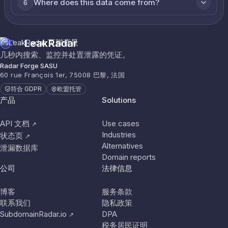
Where does this data come from?
6
LeakRadar
几秒内搜索、监控并处置泄露的凭证。
Radar Forge SASU
60 rue François 1er, 75008 巴黎, 法国
符合 GDPR
欧盟托管
产品
Solutions
API 文档
Use cases
↗
Industries
状态页
↗
Alternatives
泄漏数据库
Domain reports
公司
法律信息
博客
服务条款
联系我们
隐私政策
SubdomainRadar.io
DPA
↗
税务居民证明