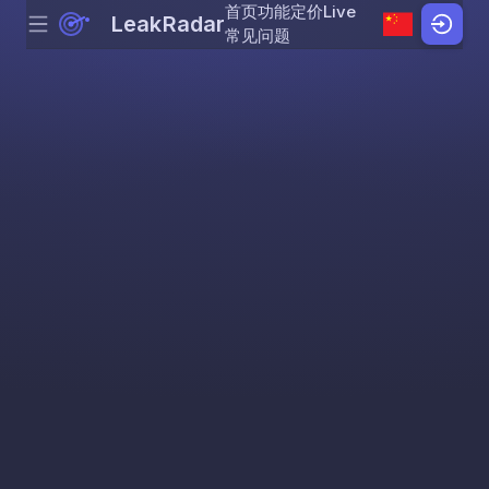
首页
功能
定价
Live
LeakRadar
Menu
Skip to content
常见问题