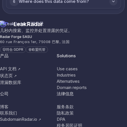
Where does this data come from?
6
LeakRadar
几秒内搜索、监控并处置泄露的凭证。
Radar Forge SASU
60 rue François 1er, 75008 巴黎, 法国
符合 GDPR
欧盟托管
产品
Solutions
API 文档
Use cases
↗
Industries
状态页
↗
Alternatives
泄漏数据库
Domain reports
公司
法律信息
博客
服务条款
联系我们
隐私政策
SubdomainRadar.io
DPA
↗
税务居民证明