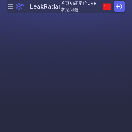
首页
功能
定价
Live
LeakRadar
Menu
Skip to content
常见问题