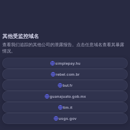
其他受监控域名
查看我们追踪的其他公司的泄露报告。点击任意域名查看其暴露
情况。
simplepay.hu
rebel.com.br
but.fr
guanajuato.gob.mx
tim.it
usgs.gov