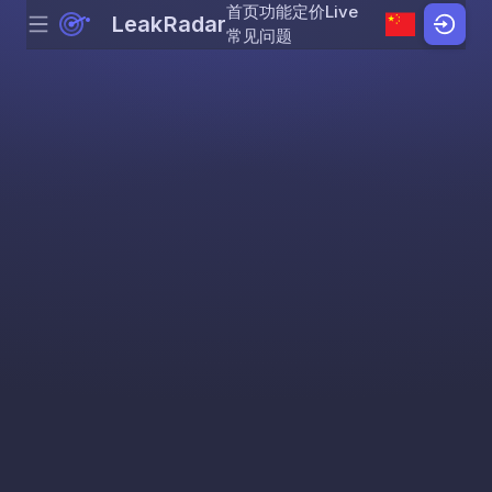
首页
功能
定价
Live
LeakRadar
Menu
Skip to content
常见问题