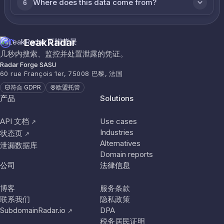
Where does this data come from?
6
LeakRadar
几秒内搜索、监控并处置泄露的凭证。
Radar Forge SASU
60 rue François 1er, 75008 巴黎, 法国
符合 GDPR
欧盟托管
产品
Solutions
API 文档
Use cases
↗
Industries
状态页
↗
Alternatives
泄漏数据库
Domain reports
公司
法律信息
博客
服务条款
联系我们
隐私政策
SubdomainRadar.io
DPA
↗
税务居民证明