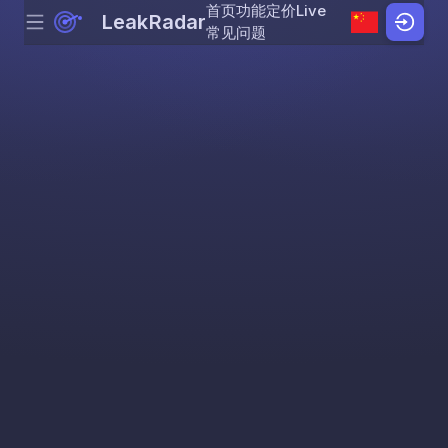
首页
功能
定价
Live
LeakRadar
Menu
Skip to content
常见问题