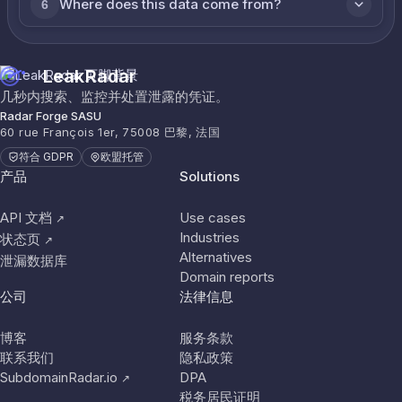
Where does this data come from?
6
LeakRadar
几秒内搜索、监控并处置泄露的凭证。
Radar Forge SASU
60 rue François 1er, 75008 巴黎, 法国
符合 GDPR
欧盟托管
产品
Solutions
API 文档
Use cases
↗
Industries
状态页
↗
Alternatives
泄漏数据库
Domain reports
公司
法律信息
博客
服务条款
联系我们
隐私政策
SubdomainRadar.io
DPA
↗
税务居民证明