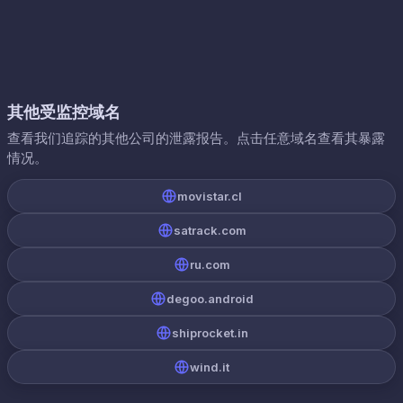
其他受监控域名
查看我们追踪的其他公司的泄露报告。点击任意域名查看其暴露
情况。
movistar.cl
satrack.com
ru.com
degoo.android
shiprocket.in
wind.it