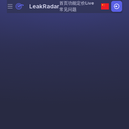
首页
功能
定价
Live
LeakRadar
Menu
Skip to content
常见问题