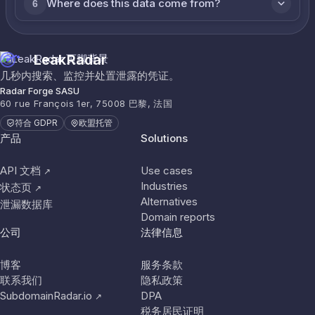
Where does this data come from?
6
LeakRadar
几秒内搜索、监控并处置泄露的凭证。
Radar Forge SASU
60 rue François 1er, 75008 巴黎, 法国
符合 GDPR
欧盟托管
产品
Solutions
API 文档
Use cases
↗
Industries
状态页
↗
Alternatives
泄漏数据库
Domain reports
公司
法律信息
博客
服务条款
联系我们
隐私政策
SubdomainRadar.io
DPA
↗
税务居民证明