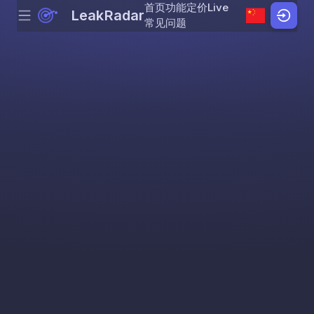
首页
功能
定价
Live
LeakRadar
Menu
Skip to content
常见问题