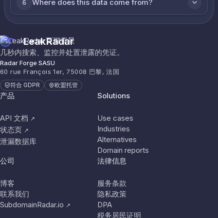
Where does this data come from?
6
LeakRadar
几秒内搜索、监控并处置泄露的凭证。
Radar Forge SASU
60 rue François 1er, 75008 巴黎, 法国
符合 GDPR
欧盟托管
产品
Solutions
API 文档
Use cases
↗
Industries
状态页
↗
Alternatives
泄漏数据库
Domain reports
公司
法律信息
博客
服务条款
联系我们
隐私政策
SubdomainRadar.io
DPA
↗
税务居民证明