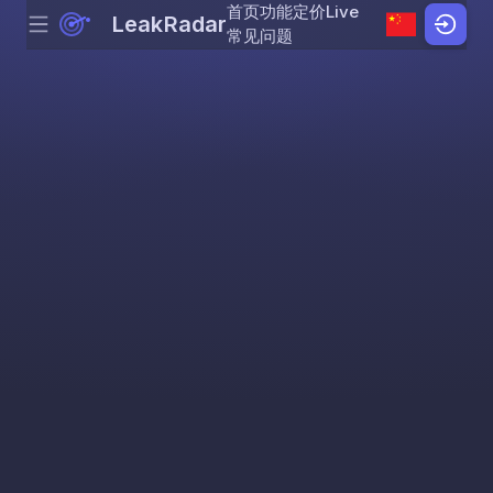
首页
功能
定价
Live
LeakRadar
Menu
Skip to content
常见问题