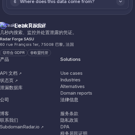
Where does this data come from?
6
LeakRadar
几秒内搜索、监控并处置泄露的凭证。
Radar Forge SASU
60 rue François 1er, 75008 巴黎, 法国
符合 GDPR
欧盟托管
产品
Solutions
API 文档
Use cases
↗
Industries
状态页
↗
Alternatives
泄漏数据库
Domain reports
公司
法律信息
博客
服务条款
联系我们
隐私政策
SubdomainRadar.io
DPA
↗
税务居民证明