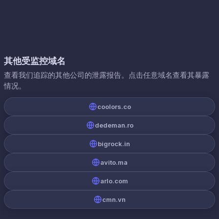
其他受监控域名
查看我们追踪的其他公司的泄露报告。点击任意域名查看其暴露
情况。
coolors.co
dedeman.ro
bigrock.in
avito.ma
arlo.com
cmn.vn