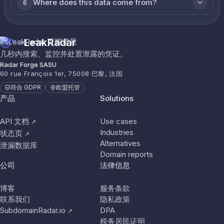
Where does this data come from?
6
LeakRadar
几秒内搜索、监控并处置泄露的凭证。
Radar Forge SASU
60 rue François 1er, 75008 巴黎, 法国
符合 GDPR
欧盟托管
产品
Solutions
API 文档
Use cases
↗
Industries
状态页
↗
Alternatives
泄漏数据库
Domain reports
公司
法律信息
博客
服务条款
联系我们
隐私政策
SubdomainRadar.io
DPA
↗
税务居民证明