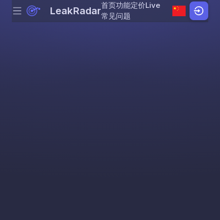
首页
功能
定价
Live
LeakRadar
Menu
Skip to content
常见问题