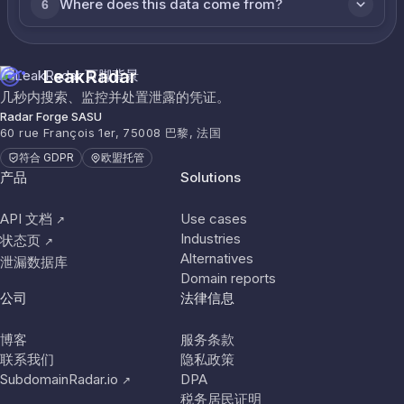
Where does this data come from?
6
LeakRadar
几秒内搜索、监控并处置泄露的凭证。
Radar Forge SASU
60 rue François 1er, 75008 巴黎, 法国
符合 GDPR
欧盟托管
产品
Solutions
API 文档
Use cases
↗
Industries
状态页
↗
Alternatives
泄漏数据库
Domain reports
公司
法律信息
博客
服务条款
联系我们
隐私政策
SubdomainRadar.io
DPA
↗
税务居民证明