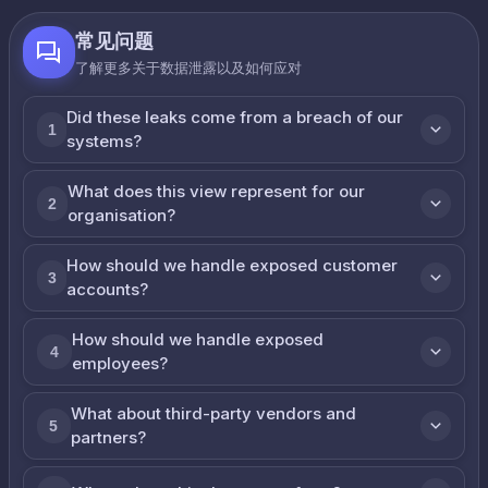
常见问题
了解更多关于数据泄露以及如何应对
Did these leaks come from a breach of our
1
systems?
What does this view represent for our
2
organisation?
How should we handle exposed customer
3
accounts?
How should we handle exposed
4
employees?
What about third-party vendors and
5
partners?