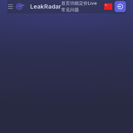
首页
功能
定价
Live
LeakRadar
Menu
Skip to content
常见问题