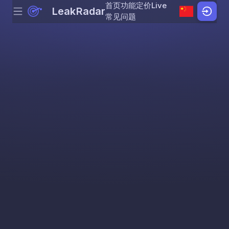
首页
功能
定价
Live
LeakRadar
Menu
Skip to content
常见问题