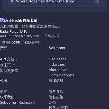
Where does this data come from?
6
LeakRadar
几秒内搜索、监控并处置泄露的凭证。
Radar Forge SASU
60 rue François 1er, 75008 巴黎, 法国
符合 GDPR
欧盟托管
产品
Solutions
API 文档
Use cases
↗
Industries
状态页
↗
Alternatives
泄漏数据库
Domain reports
公司
法律信息
博客
服务条款
联系我们
隐私政策
SubdomainRadar.io
DPA
↗
税务居民证明