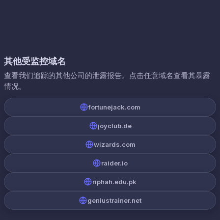
其他受监控域名
查看我们追踪的其他公司的泄露报告。点击任意域名查看其暴露
情况。
fortunejack.com
joyclub.de
wizards.com
raider.io
riphah.edu.pk
geniustrainer.net