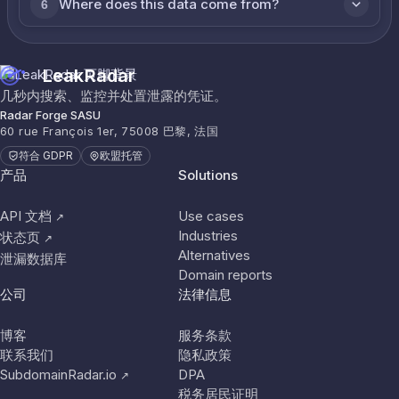
Where does this data come from?
6
LeakRadar
几秒内搜索、监控并处置泄露的凭证。
Radar Forge SASU
60 rue François 1er, 75008 巴黎, 法国
符合 GDPR
欧盟托管
产品
Solutions
API 文档
Use cases
↗
Industries
状态页
↗
Alternatives
泄漏数据库
Domain reports
公司
法律信息
博客
服务条款
联系我们
隐私政策
SubdomainRadar.io
DPA
↗
税务居民证明