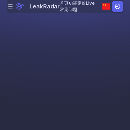
首页
功能
定价
Live
LeakRadar
Menu
Skip to content
常见问题