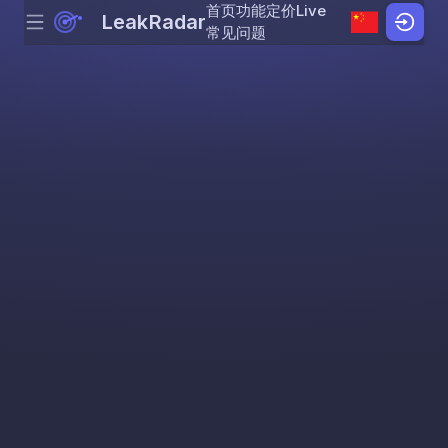
首页
功能
定价
Live
LeakRadar
Menu
Skip to content
常见问题