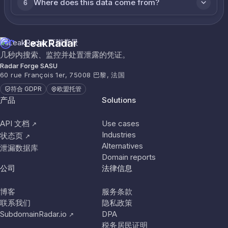
Where does this data come from?
6
LeakRadar
几秒内搜索、监控并处置泄露的凭证。
Radar Forge SASU
60 rue François 1er, 75008 巴黎, 法国
符合 GDPR
欧盟托管
产品
Solutions
API 文档
Use cases
↗
Industries
状态页
↗
Alternatives
泄漏数据库
Domain reports
公司
法律信息
博客
服务条款
联系我们
隐私政策
SubdomainRadar.io
DPA
↗
税务居民证明