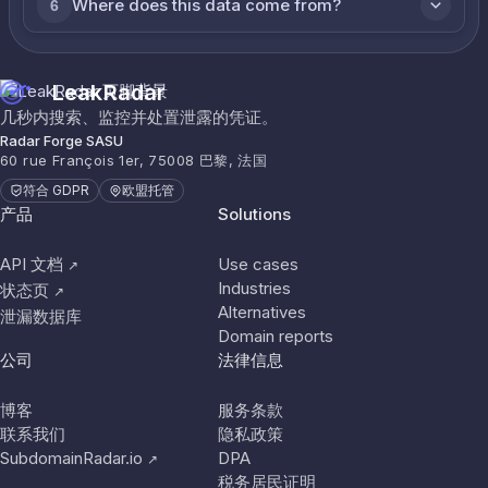
Where does this data come from?
6
LeakRadar
几秒内搜索、监控并处置泄露的凭证。
Radar Forge SASU
60 rue François 1er, 75008 巴黎, 法国
符合 GDPR
欧盟托管
产品
Solutions
API 文档
Use cases
↗
Industries
状态页
↗
Alternatives
泄漏数据库
Domain reports
公司
法律信息
博客
服务条款
联系我们
隐私政策
SubdomainRadar.io
DPA
↗
税务居民证明