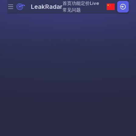
首页
功能
定价
Live
LeakRadar
Menu
Skip to content
常见问题