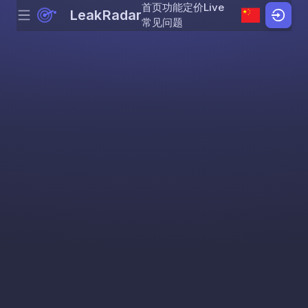
首页
功能
定价
Live
LeakRadar
Menu
Skip to content
常见问题