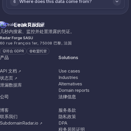
Where does this data come from?
6
LeakRadar
几秒内搜索、监控并处置泄露的凭证。
Radar Forge SASU
60 rue François 1er, 75008 巴黎, 法国
符合 GDPR
欧盟托管
产品
Solutions
API 文档
Use cases
↗
Industries
状态页
↗
Alternatives
泄漏数据库
Domain reports
公司
法律信息
博客
服务条款
联系我们
隐私政策
SubdomainRadar.io
DPA
↗
税务居民证明