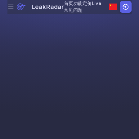
首页
功能
定价
Live
LeakRadar
Menu
Skip to content
常见问题