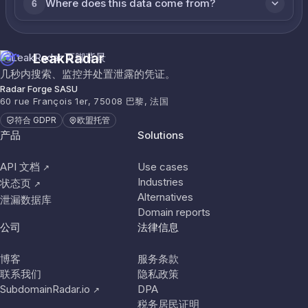
Where does this data come from?
6
LeakRadar
几秒内搜索、监控并处置泄露的凭证。
Radar Forge SASU
60 rue François 1er, 75008 巴黎, 法国
符合 GDPR
欧盟托管
产品
Solutions
API 文档
Use cases
↗
Industries
状态页
↗
Alternatives
泄漏数据库
Domain reports
公司
法律信息
博客
服务条款
联系我们
隐私政策
SubdomainRadar.io
DPA
↗
税务居民证明