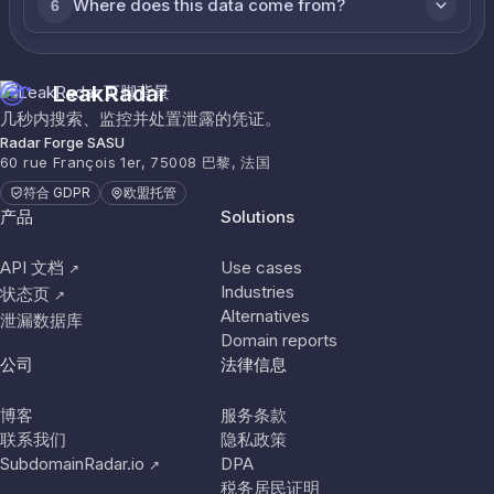
Where does this data come from?
6
LeakRadar
几秒内搜索、监控并处置泄露的凭证。
Radar Forge SASU
60 rue François 1er, 75008 巴黎, 法国
符合 GDPR
欧盟托管
产品
Solutions
API 文档
Use cases
↗
Industries
状态页
↗
Alternatives
泄漏数据库
Domain reports
公司
法律信息
博客
服务条款
联系我们
隐私政策
SubdomainRadar.io
DPA
↗
税务居民证明