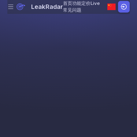
首页
功能
定价
Live
LeakRadar
Menu
Skip to content
常见问题