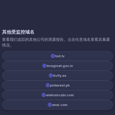
其他受监控域名
查看我们追踪的其他公司的泄露报告。点击任意域名查看其暴露
情况。
tod.tv
tnreginet.gov.in
tivify.es
pinterest.ph
eletronicabr.com
enel.com