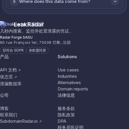
Where does this data come from?
6
LeakRadar
几秒内搜索、监控并处置泄露的凭证。
Radar Forge SASU
60 rue François 1er, 75008 巴黎, 法国
符合 GDPR
欧盟托管
产品
Solutions
API 文档
Use cases
↗
Industries
状态页
↗
Alternatives
泄漏数据库
Domain reports
公司
法律信息
博客
服务条款
联系我们
隐私政策
SubdomainRadar.io
DPA
↗
税务居民证明