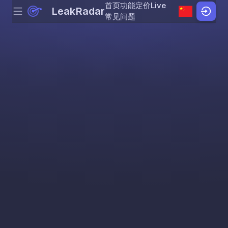
首页
功能
定价
Live
LeakRadar
Menu
Skip to content
常见问题