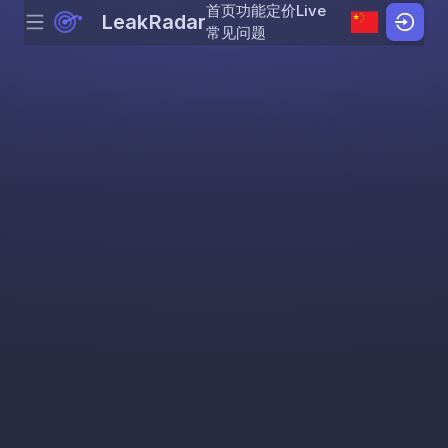
首页
功能
定价
Live
LeakRadar
Menu
Skip to content
常见问题