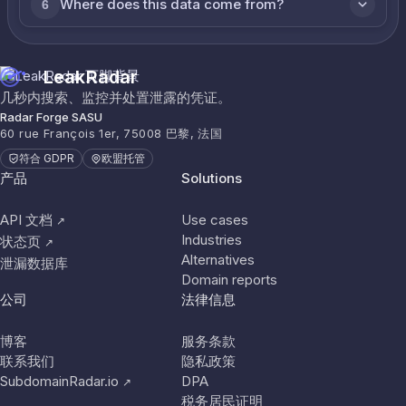
Where does this data come from?
6
LeakRadar
几秒内搜索、监控并处置泄露的凭证。
Radar Forge SASU
60 rue François 1er, 75008 巴黎, 法国
符合 GDPR
欧盟托管
产品
Solutions
API 文档
Use cases
↗
Industries
状态页
↗
Alternatives
泄漏数据库
Domain reports
公司
法律信息
博客
服务条款
联系我们
隐私政策
SubdomainRadar.io
DPA
↗
税务居民证明