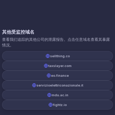
其他受监控域名
查看我们追踪的其他公司的泄露报告。点击任意域名查看其暴露
情况。
sellthing.co
taxslayer.com
eo.finance
servizioelettriconazionale.it
mdu.ac.in
fightz.io