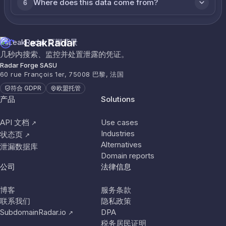
Where does this data come from?
6
LeakRadar
几秒内搜索、监控并处置泄露的凭证。
Radar Forge SASU
60 rue François 1er, 75008 巴黎, 法国
符合 GDPR
欧盟托管
产品
Solutions
API 文档
Use cases
↗
Industries
状态页
↗
Alternatives
泄漏数据库
Domain reports
公司
法律信息
博客
服务条款
联系我们
隐私政策
SubdomainRadar.io
DPA
↗
税务居民证明