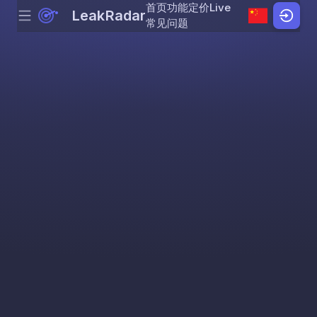
首页
功能
定价
Live
LeakRadar
Menu
Skip to content
常见问题