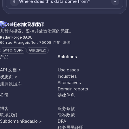
Where does this data come from?
6
LeakRadar
几秒内搜索、监控并处置泄露的凭证。
Radar Forge SASU
60 rue François 1er, 75008 巴黎, 法国
符合 GDPR
欧盟托管
产品
Solutions
API 文档
Use cases
↗
Industries
状态页
↗
Alternatives
泄漏数据库
Domain reports
公司
法律信息
博客
服务条款
联系我们
隐私政策
SubdomainRadar.io
DPA
↗
税务居民证明