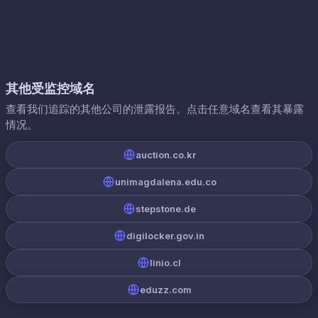
其他受监控域名
查看我们追踪的其他公司的泄露报告。点击任意域名查看其暴露
情况。
auction.co.kr
unimagdalena.edu.co
stepstone.de
digilocker.gov.in
linio.cl
eduzz.com