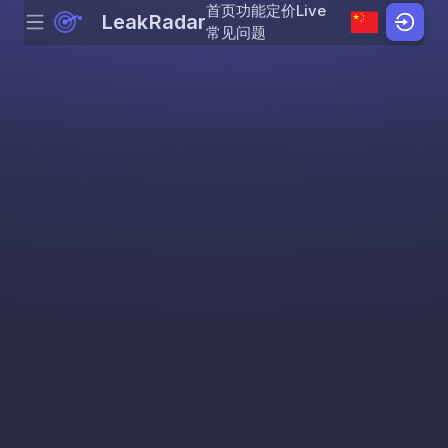
首页
功能
定价
Live
LeakRadar
Menu
Skip to content
常见问题