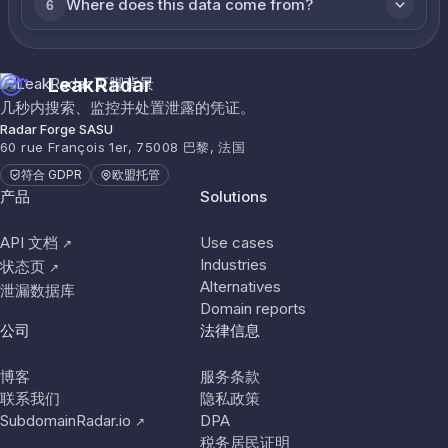
Where does this data come from?
6
LeakRadar
几秒内搜索、监控并处置泄露的凭证。
Radar Forge SASU
60 rue François 1er, 75008 巴黎, 法国
符合 GDPR
欧盟托管
产品
Solutions
API 文档
Use cases
↗
Industries
状态页
↗
Alternatives
泄漏数据库
Domain reports
公司
法律信息
博客
服务条款
联系我们
隐私政策
SubdomainRadar.io
DPA
↗
税务居民证明