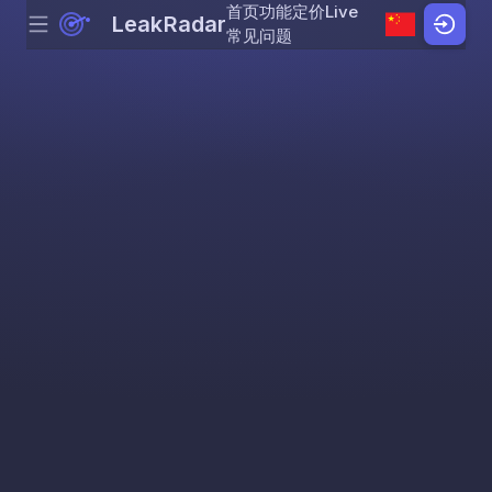
首页
功能
定价
Live
LeakRadar
Menu
Skip to content
常见问题