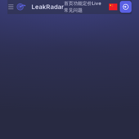
首页
功能
定价
Live
LeakRadar
Menu
Skip to content
常见问题