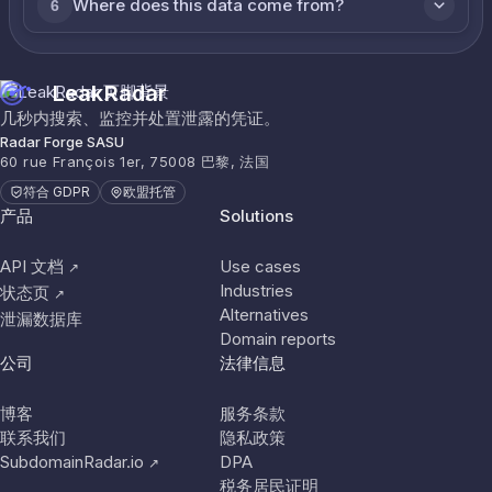
Where does this data come from?
6
LeakRadar
几秒内搜索、监控并处置泄露的凭证。
Radar Forge SASU
60 rue François 1er, 75008 巴黎, 法国
符合 GDPR
欧盟托管
产品
Solutions
API 文档
Use cases
↗
Industries
状态页
↗
Alternatives
泄漏数据库
Domain reports
公司
法律信息
博客
服务条款
联系我们
隐私政策
SubdomainRadar.io
DPA
↗
税务居民证明