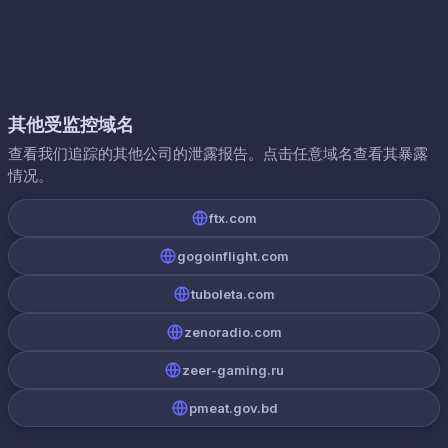
其他受监控域名
查看我们追踪的其他公司的泄露报告。点击任意域名查看其暴露
情况。
ftx.com
gogoinflight.com
tuboleta.com
zenoradio.com
zeer-gaming.ru
pmeat.gov.bd