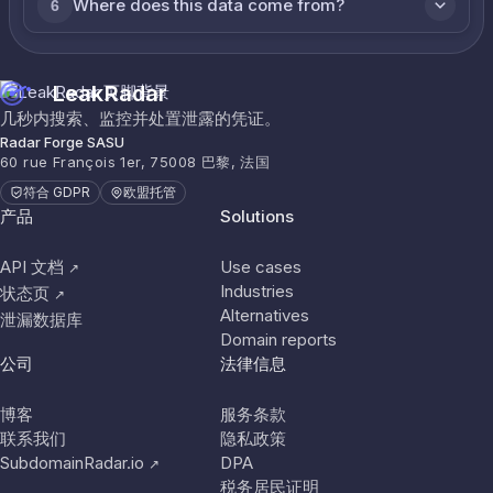
Where does this data come from?
6
LeakRadar
几秒内搜索、监控并处置泄露的凭证。
Radar Forge SASU
60 rue François 1er, 75008 巴黎, 法国
符合 GDPR
欧盟托管
产品
Solutions
API 文档
Use cases
↗
Industries
状态页
↗
Alternatives
泄漏数据库
Domain reports
公司
法律信息
博客
服务条款
联系我们
隐私政策
SubdomainRadar.io
DPA
↗
税务居民证明