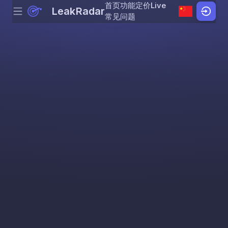
首页
功能
定价
Live
LeakRadar
Menu
Skip to content
常见问题