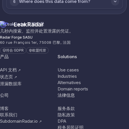
Where does this data come from?
6
LeakRadar
几秒内搜索、监控并处置泄露的凭证。
Radar Forge SASU
60 rue François 1er, 75008 巴黎, 法国
符合 GDPR
欧盟托管
产品
Solutions
API 文档
Use cases
↗
Industries
状态页
↗
Alternatives
泄漏数据库
Domain reports
公司
法律信息
博客
服务条款
联系我们
隐私政策
SubdomainRadar.io
DPA
↗
税务居民证明