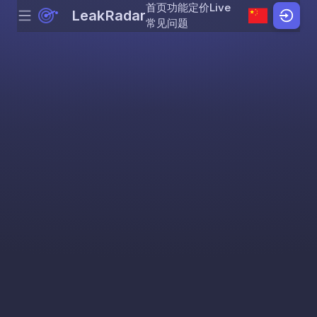
首页
功能
定价
Live
LeakRadar
Menu
Skip to content
常见问题