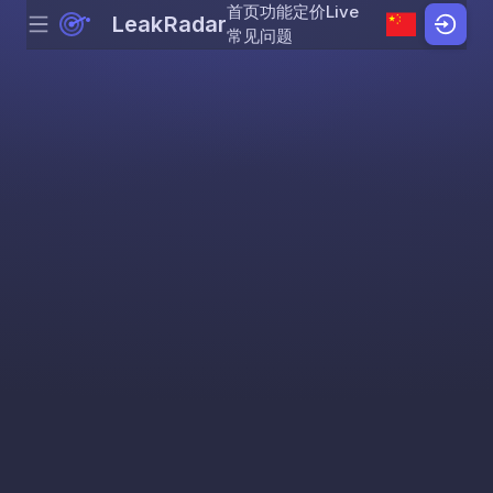
首页
功能
定价
Live
LeakRadar
Menu
Skip to content
常见问题