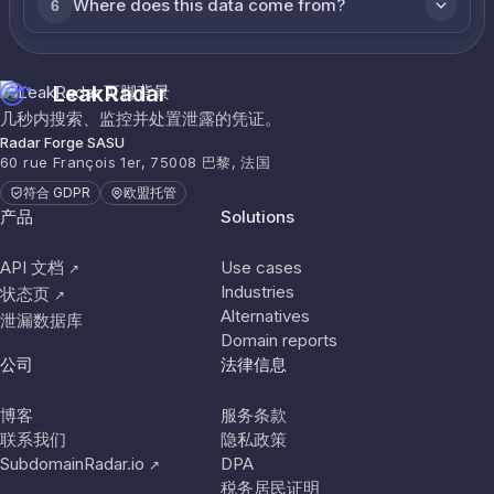
Where does this data come from?
6
LeakRadar
几秒内搜索、监控并处置泄露的凭证。
Radar Forge SASU
60 rue François 1er, 75008 巴黎, 法国
符合 GDPR
欧盟托管
产品
Solutions
API 文档
Use cases
↗
Industries
状态页
↗
Alternatives
泄漏数据库
Domain reports
公司
法律信息
博客
服务条款
联系我们
隐私政策
SubdomainRadar.io
DPA
↗
税务居民证明