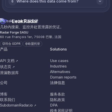
Where does this data come from?
6
LeakRadar
几秒内搜索、监控并处置泄露的凭证。
Radar Forge SASU
60 rue François 1er, 75008 巴黎, 法国
符合 GDPR
欧盟托管
产品
Solutions
API 文档
Use cases
↗
Industries
状态页
↗
Alternatives
泄漏数据库
Domain reports
公司
法律信息
博客
服务条款
联系我们
隐私政策
SubdomainRadar.io
DPA
↗
税务居民证明