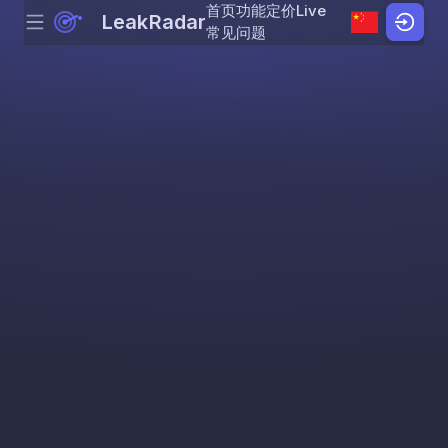
首页
功能
定价
Live
LeakRadar
Menu
Skip to content
常见问题