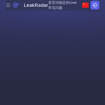
首页
功能
定价
Live
LeakRadar
Menu
Skip to content
常见问题