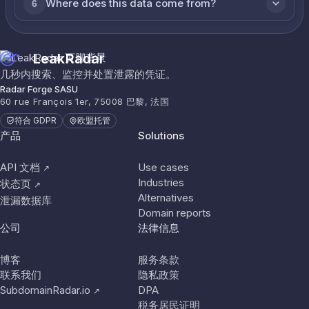
Where does this data come from?
6
LeakRadar
几秒内搜索、监控并处置泄露的凭证。
Radar Forge SASU
60 rue François 1er, 75008 巴黎, 法国
符合 GDPR
欧盟托管
产品
Solutions
API 文档
Use cases
↗
Industries
状态页
↗
Alternatives
泄漏数据库
Domain reports
公司
法律信息
博客
服务条款
联系我们
隐私政策
SubdomainRadar.io
DPA
↗
税务居民证明