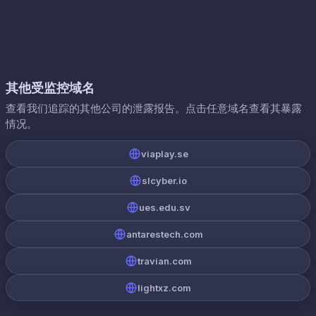
其他受监控域名
查看我们追踪的其他公司的泄露报告。点击任意域名查看其暴露
情况。
viaplay.se
slcyber.io
ues.edu.sv
antarestech.com
travian.com
lightxz.com