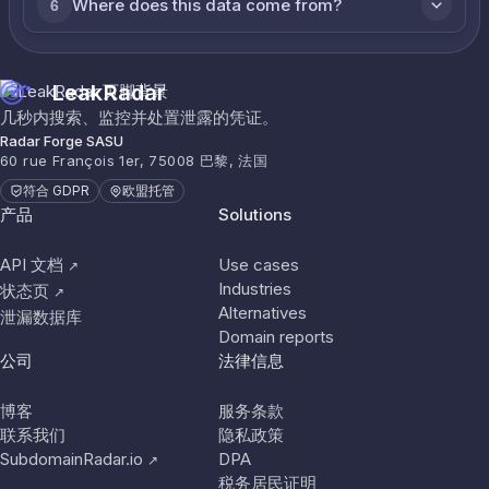
Where does this data come from?
6
LeakRadar
几秒内搜索、监控并处置泄露的凭证。
Radar Forge SASU
60 rue François 1er, 75008 巴黎, 法国
符合 GDPR
欧盟托管
产品
Solutions
API 文档
Use cases
↗
Industries
状态页
↗
Alternatives
泄漏数据库
Domain reports
公司
法律信息
博客
服务条款
联系我们
隐私政策
SubdomainRadar.io
DPA
↗
税务居民证明