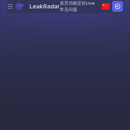
首页
功能
定价
Live
LeakRadar
Menu
Skip to content
常见问题